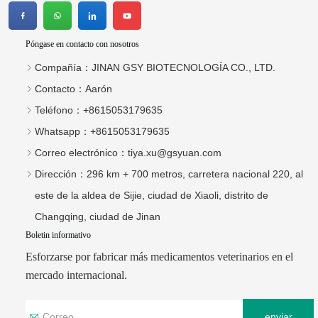
Póngase en contacto con nosotros
Compañía：
JINAN GSY BIOTECNOLOGÍA CO., LTD.
Contacto：
Aarón
Teléfono：
+8615053179635
Whatsapp：
+8615053179635
Correo electrónico：
tiya.xu@gsyuan.com
Dirección：
296 km + 700 metros, carretera nacional 220, al
este de la aldea de Sijie, ciudad de Xiaoli, distrito de
Changqing, ciudad de Jinan
Boletin informativo
Esforzarse por fabricar más medicamentos veterinarios en el
mercado internacional.
enviar