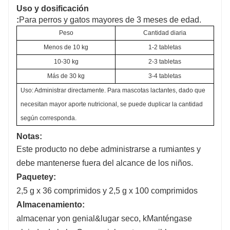
Uso y dosificación
:
Para perros y gatos mayores de 3 meses de edad.
Peso
Cantidad diaria
Menos de 10 kg
1-2 tabletas
10-30 kg
2-3 tabletas
Más de 30 kg
3-4 tabletas
Uso: Administrar directamente. Para mascotas lactantes, dado que 
necesitan mayor aporte nutricional, se puede duplicar la cantidad 
según corresponda.
Notas:
Este producto no debe administrarse a rumiantes y
debe mantenerse fuera del alcance de los niños.
Paquete
y:
2,5 g x 36 comprimidos y 2,5 g x 100 comprimidos
Almacenamiento
:
almacenar yo
n genial
&
lugar seco
, k
Manténgase