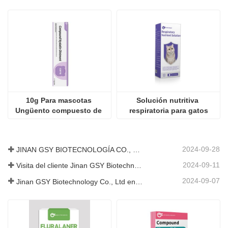
10g Para mascotas 
Solución nutritiva 
Ungüento compuesto de 
respiratoria para gatos
nistatina
2024-09-28
JINAN GSY BIOTECNOLOGÍA CO., LTD. participó en la Exposición Internacional de Ganadería de Pakistán IPEX 2024
2024-09-11
Visita del cliente Jinan GSY Biotechnology Co., Ltd
2024-09-07
Jinan GSY Biotechnology Co., Ltd en la exposición VIV de Nanjing