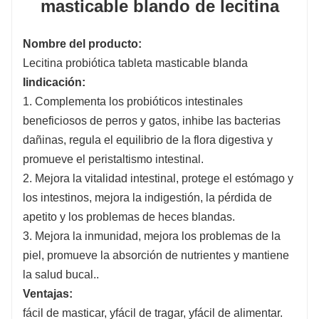
masticable blando de lecitina
Nombre del producto
:
Lecitina probiótica
tableta masticable blanda
I
indicación
:
1. Complementa los probióticos intestinales
beneficiosos de perros y gatos, inhibe las bacterias
dañinas, regula el equilibrio de la flora digestiva y
promueve el peristaltismo intestinal.
2. Mejora la vitalidad intestinal, protege el estómago y
los intestinos, mejora la indigestión, la pérdida de
apetito y los problemas de heces blandas.
3. Mejora la inmunidad, mejora los problemas de la
piel, promueve la absorción de nutrientes y mantiene
la salud bucal.
.
Ventajas
:
fácil de masticar
, y
fácil de tragar
, y
fácil de alimentar
.