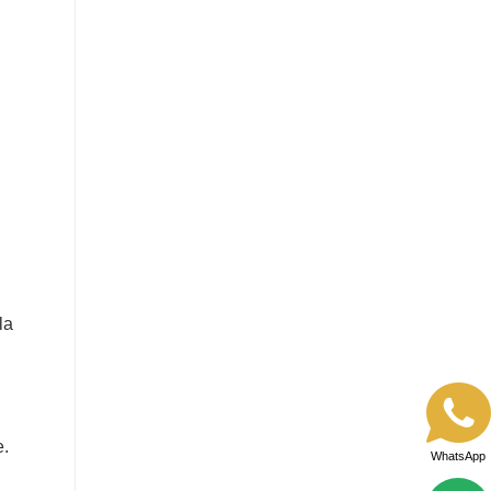
la
n
e.
WhatsApp