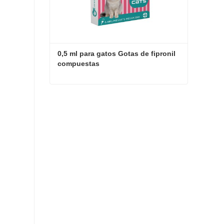
0,5 ml para gatos Gotas de fipronil 
compuestas
0,5 ml para gatos Gotas de fipronil compuestas
Contactar ahora