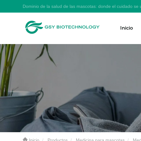
Dominio de la salud de las mascotas: donde el cuidado se u
Inicio
Inicio
Productos
Medicina para mascotas
Med