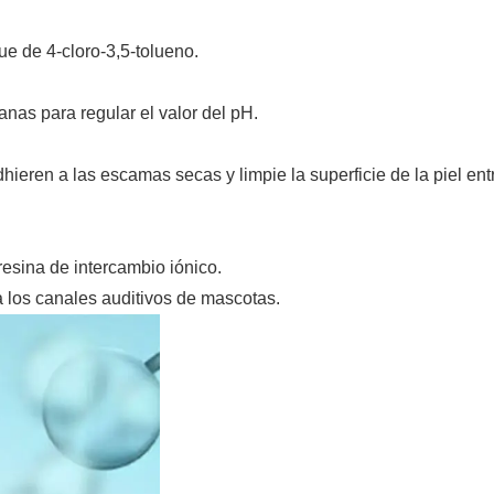
gue de 4-cloro-3,5-tolueno.
nas para regular el valor del pH.
ieren a las escamas secas y limpie la superficie de la piel ent
esina de intercambio iónico.
 los canales auditivos de mascotas.