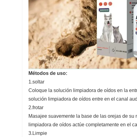
Métodos de uso:
1.soltar
Coloque la solución limpiadora de oídos en la entr
solución limpiadora de oídos entre en el canal aud
2.frotar
Masajee suavemente la base de las orejas de su m
limpiadora de oídos actúe completamente en el can
3.Limpie