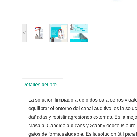
<
Detalles del producto
La solución limpiadora de oídos para perros y ga
equilibrar el entorno del canal auditivo, es la sol
dañadas y resistir agresiones externas. Es la mejo
Masala, Candida albicans y Staphylococcus aureus.
gatos de forma saludable. Es la solución útil para 