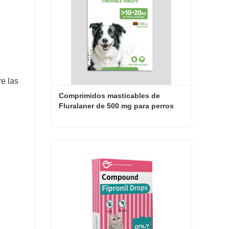
re las
Comprimidos masticables de 
Fluralaner de 500 mg para perros
Comprimidos masticables de Fluralaner de 500 mg para perros
Contactar ahora