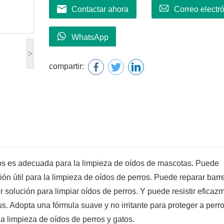
Contactar ahora
Correo electr
WhatsApp
>
compartir:
tos es adecuada para la limpieza de oídos de mascotas. Puede
ución útil para la limpieza de oídos de perros. Puede reparar barr
r solución para limpiar oídos de perros. Y puede resistir eficaz
 Adopta una fórmula suave y no irritante para proteger a perro
la limpieza de oídos de perros y gatos.