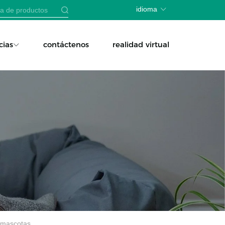
idioma
cias
contáctenos
realidad virtual
a mascotas