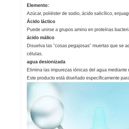
Elemento:
Azúcar, poliéster de sodio, ácido salicílico, enjua
Ácido láctico
Puede unirse a grupos amino en proteínas bacteria
ácido málico
Disuelva las "cosas pegajosas" muertas que se adh
células.
agua desionizada
Elimina las impurezas iónicas del agua mediante r
Este producto está diseñado específicamente para