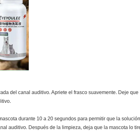
ada del canal auditivo. Apriete el frasco suavemente. Deje que 
itivo.
ascota durante 10 a 20 segundos para permitir que la solució
al auditivo. Después de la limpieza, deja que la mascota lo tir