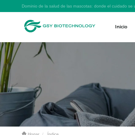
Dominio de la salud de las mascotas: donde el cuidado se u
Inicio
Hogar
Índice