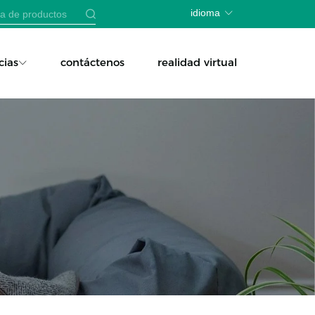
idioma
cias
contáctenos
realidad virtual