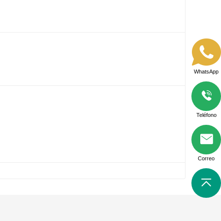
WhatsApp
Teléfono
Correo