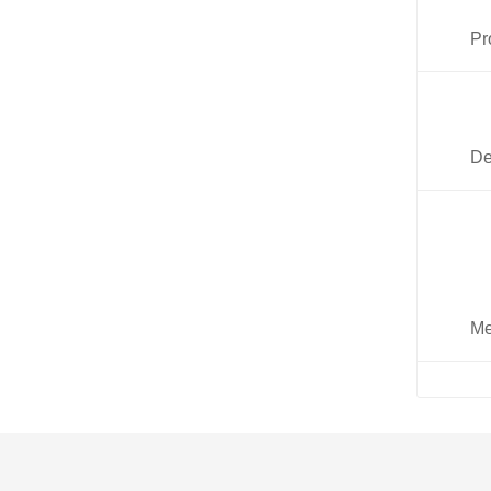
Pr
De
Me