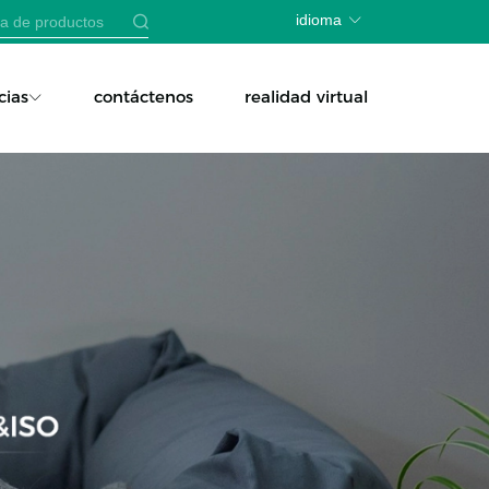
idioma
cias
contáctenos
realidad virtual