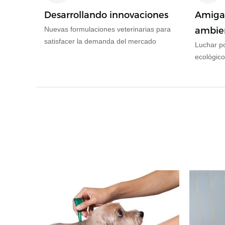
Desarrollando innovaciones
Amigab
Nuevas formulaciones veterinarias para
ambie
satisfacer la demanda del mercado
Luchar po
ecológico
ambiente