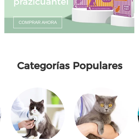
prazicuantel
COMPRAR AHORA
Categorías Populares