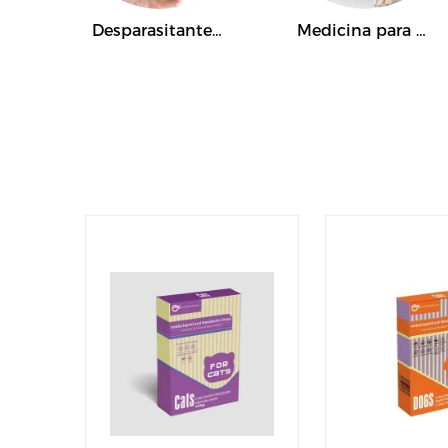
Desparasitante para mascotas
Medicina para mascotas