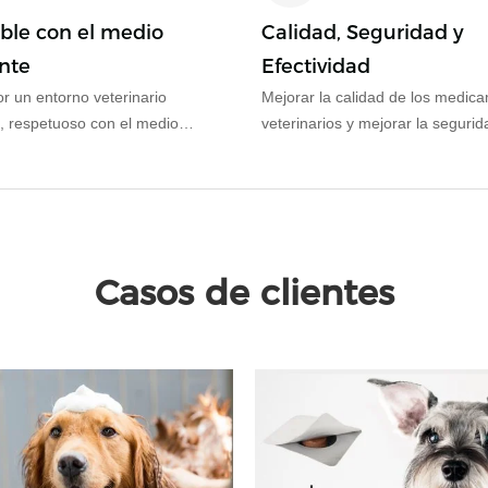
le con el medio
Calidad, Seguridad y
nte
Efectividad
r un entorno veterinario
Mejorar la calidad de los medic
, respetuoso con el medio
veterinarios y mejorar la segurid
 y seguro
eficacia de los productos.
Casos de clientes