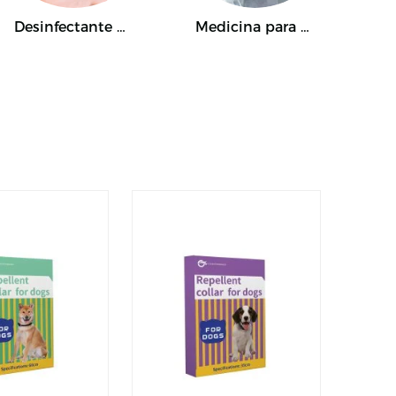
Desinfectante para mascotas
Medicina para conejos