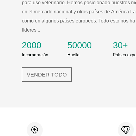
para uso veterinario. Hemos posicionado nuestros m
en el mercado nacional y otros países de América Lati
como en algunos países europeos. Todo esto nos ha 
líderes...
2000
50000
30
+
Incorporación
Huella
Países expo
VENDER TODO