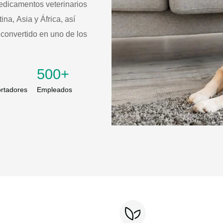
edicamentos veterinarios
na, Asia y África, así
convertido en uno de los
500
+
rtadores
Empleados