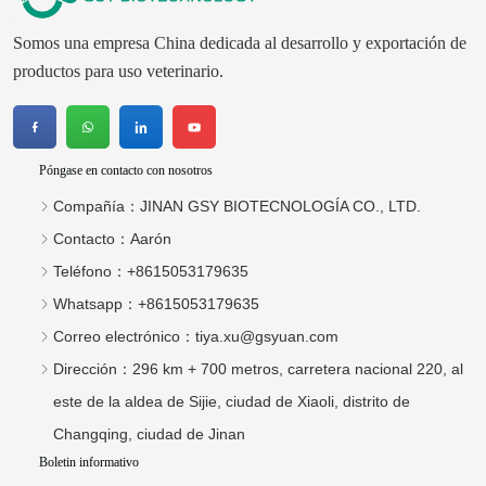
Somos una empresa China dedicada al desarrollo y exportación de
productos para uso veterinario.
Póngase en contacto con nosotros
Compañía：
JINAN GSY BIOTECNOLOGÍA CO., LTD.
Contacto：
Aarón
Teléfono：
+8615053179635
Whatsapp：
+8615053179635
Correo electrónico：
tiya.xu@gsyuan.com
Dirección：
296 km + 700 metros, carretera nacional 220, al
este de la aldea de Sijie, ciudad de Xiaoli, distrito de
Changqing, ciudad de Jinan
Boletin informativo