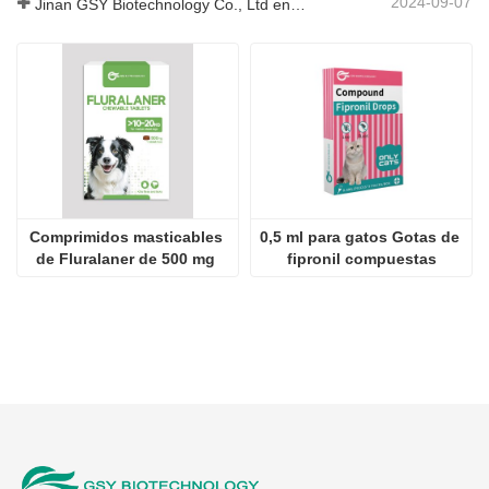
2024-09-07
Jinan GSY Biotechnology Co., Ltd en la exposición VIV de Nanjing
Comprimidos masticables 
0,5 ml para gatos Gotas de 
de Fluralaner de 500 mg 
fipronil compuestas
para perros