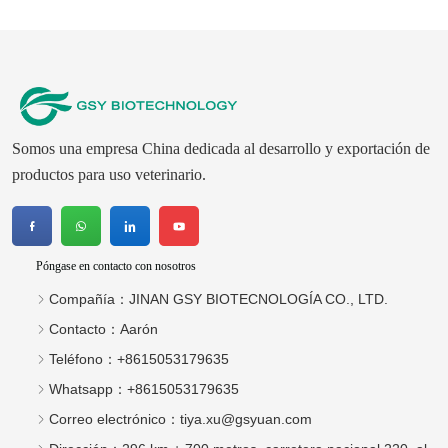
Somos una empresa China dedicada al desarrollo y exportación de
productos para uso veterinario.
Póngase en contacto con nosotros
Compañía：
JINAN GSY BIOTECNOLOGÍA CO., LTD.
Contacto：
Aarón
Teléfono：
+8615053179635
Whatsapp：
+8615053179635
Correo electrónico：
tiya.xu@gsyuan.com