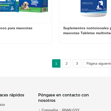
icos para mascotas
Suplementos nutricionales p
mascotas Tabletas multivit
icos para mascotas
ctar ahora
Contactar ahora
1
2
3
Página siguient
aces rápidos
Póngase en contacto con
nosotros
icio
Compañía：
JINAN GSY