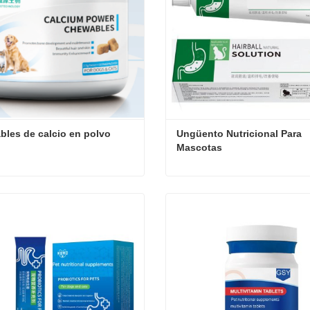
bles de calcio en polvo
Ungüento Nutricional Para 
Mascotas
bles de calcio en polvo
ctar ahora
Contactar ahora