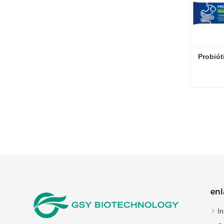
Probiót
Probiót
Conta
enl
In