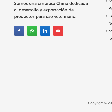
S
Somos una empresa China dedicada
P
al desarrollo y exportación de
C
productos para uso veterinario.
No
c
re
Copyright © 