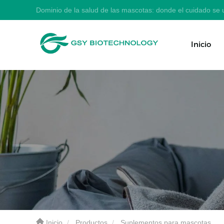
Dominio de la salud de las mascotas: donde el cuidado se u
Inicio
Inicio
Productos
Suplementos para mascotas