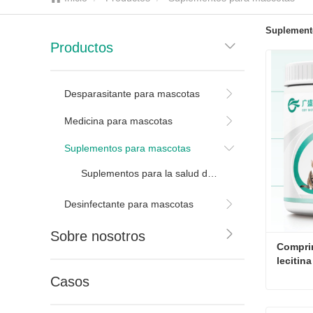
Suplement
Productos
Desparasitante para mascotas
Medicina para mascotas
Suplementos para mascotas
Suplementos para la salud del gato
Desinfectante para mascotas
Sobre nosotros
Comprim
lecitin
Casos