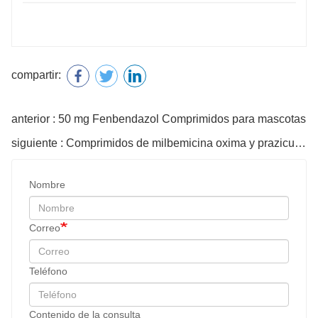
compartir:
anterior : 50 mg Fenbendazol Comprimidos para mascotas
siguiente : Comprimidos de milbemicina oxima y prazicuantel de 14 mg para gato
Nombre
Correo
Teléfono
Contenido de la consulta