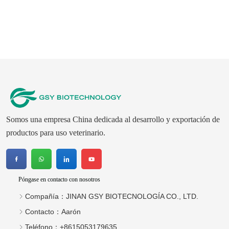
para perros
Somos una empresa China dedicada al desarrollo y exportación de
productos para uso veterinario.
Póngase en contacto con nosotros
Compañía：
JINAN GSY BIOTECNOLOGÍA CO., LTD.
Contacto：
Aarón
Teléfono：
+8615053179635