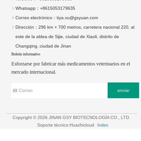
Whatsapp：
+8615053179635
Correo electrónico：
tiya.xu@gsyuan.com
Dirección：
296 km + 700 metros, carretera nacional 220, al
este de la aldea de Sijie, ciudad de Xiaoli, distrito de
Changqing, ciudad de Jinan
Boletin informativo
Esforzarse por fabricar más medicamentos veterinarios en el
mercado internacional.
enviar
Copyright © 2026 JINAN GSY BIOTECNOLOGÍA CO., LTD.
Soporte técnico:Huazhicloud
Index