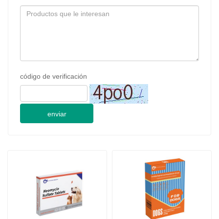
código de verificación
enviar