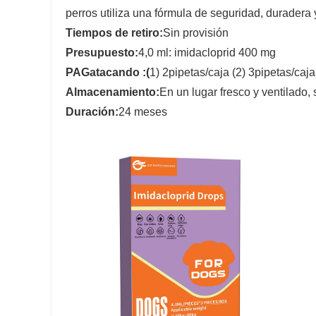
perros utiliza una fórmula de seguridad, duradera 
Tiempos de retiro
:
Sin provisión
Presupuesto:
4,0 ml: imidacloprid 400 mg
PAG
atacando :(
1) 2pipetas/caja (2) 3pipetas/caja
Almacenamiento:
En un lugar fresco y ventilado, 
Duración
:
24 meses