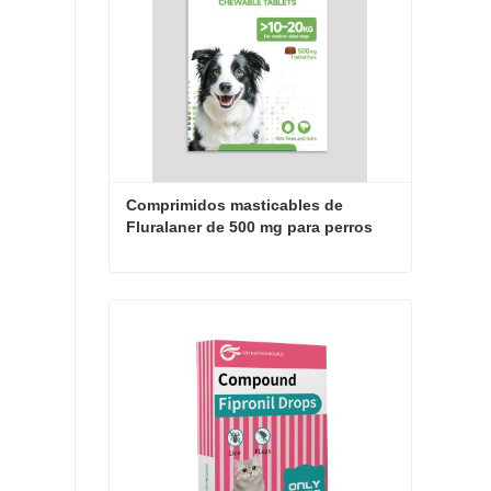
Comprimidos masticables de 
Fluralaner de 500 mg para perros
Comprimidos masticables de Fluralaner de 500 mg para perros
Contactar ahora