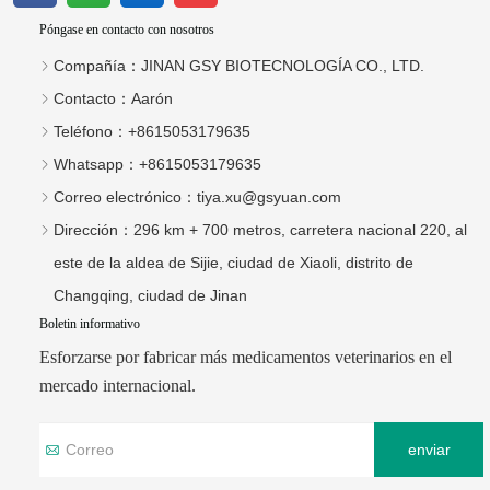
Póngase en contacto con nosotros
Compañía：
JINAN GSY BIOTECNOLOGÍA CO., LTD.
Contacto：
Aarón
Teléfono：
+8615053179635
Whatsapp：
+8615053179635
Correo electrónico：
tiya.xu@gsyuan.com
Dirección：
296 km + 700 metros, carretera nacional 220, al
este de la aldea de Sijie, ciudad de Xiaoli, distrito de
Changqing, ciudad de Jinan
Boletin informativo
Esforzarse por fabricar más medicamentos veterinarios en el
mercado internacional.
enviar