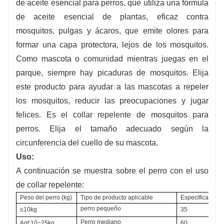
de aceite esencial para perros, que utiliza una fórmula
de aceite esencial de plantas, eficaz contra
mosquitos, pulgas y ácaros, que emite olores para
formar una capa protectora, lejos de los mosquitos.
Como mascota o comunidad mientras juegas en el
parque, siempre hay picaduras de mosquitos. Elija
este producto para ayudar a las mascotas a repeler
los mosquitos, reducir las preocupaciones y jugar
felices. Es el collar repelente de mosquitos para
perros. Elija el tamaño adecuado según la
circunferencia del cuello de su mascota.
Uso:
A continuación se muestra sobre el perro con el uso
de collar repelente:
Peso del perro (kg)
Tipo de producto aplicable
Especificación 
perro pequeño
≤10kg
35
Perro mediano
&gt;10~25kg
60