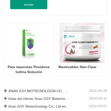
Para mascotas Povidona 
Masticables Hair-Clear
lodina Solución
2024-09-28
JINAN GSY BIOTECNOLOGÍA CO., LTD. participó en la Exposición Internacional de Ganadería de Pakistán IPEX 2024
2024-09-11
Visita del cliente Jinan GSY Biotechnology Co., Ltd
2024-09-07
Jinan GSY Biotechnology Co., Ltd en la exposición VIV de Nanjing
Comprimidos masticables 
0,5 ml para gatos Gotas de 