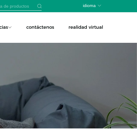
idioma
cias
contáctenos
realidad virtual