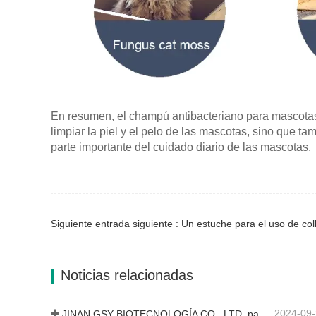
En resumen, el champú antibacteriano para mascotas
limpiar la piel y el pelo de las mascotas, sino que t
parte importante del cuidado diario de las mascotas.
Siguiente entrada siguiente : Un estuche para el uso de col
Noticias relacionadas
2024-09
JINAN GSY BIOTECNOLOGÍA CO., LTD. participó en la Exposición Internacional de Ganadería de Pakistán IPEX 2024