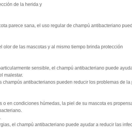
ección de la herida y
cota parece sana, el uso regular de champú antibacteriano pue
el olor de las mascotas y al mismo tiempo brinda protección
particularmente sensible, el champú antibacteriano puede ayuda
el malestar.
s champús antibacterianos pueden reducir los problemas de la 
as o en condiciones húmedas, la piel de su mascota es propensa
bacteriano.
.
gias, el champú antibacteriano puede ayudar a reducir las infe