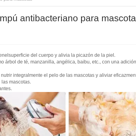
ampú antibacteriano para mascot
en
el
superficie del cuerpo y alivia la picazón de la piel.
 árbol de té, manzanilla, angélica, baibu, etc., con una adició
nutrir integralmente el pelo de las mascotas y aliviar eficazmen
e las mascotas.
antes.