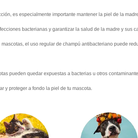
ción, es especialmente importante mantener la piel de la madre
ecciones bacterianas y garantizar la salud de la madre y sus c
mascotas, el uso regular de champú antibacteriano puede redu
otas pueden quedar expuestas a bacterias u otros contaminant
 y proteger a fondo la piel de tu mascota.