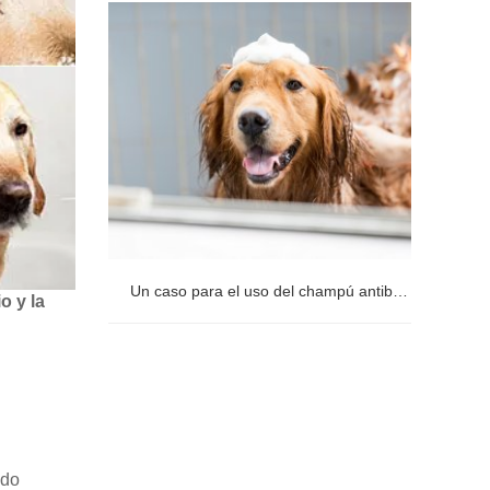
Un caso para el uso de gotas
compuestas de fipronil para perros
Un caso para el uso del champú antibacteriano para mascotas
o y la
Un caso para el uso del champú
antibacteriano para mascotas
ido