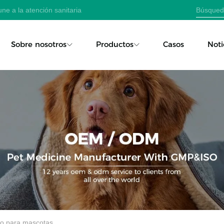
ne a la atención sanitaria
Sobre nosotros
Productos
Casos
Noti
no para mascotas