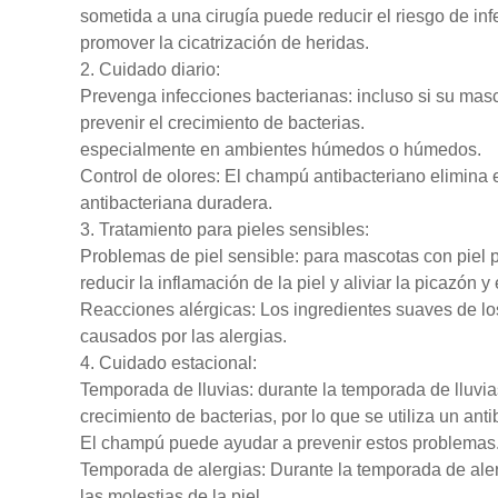
sometida a una cirugía puede reducir el riesgo de inf
promover la cicatrización de heridas.
2. Cuidado diario:
Prevenga infecciones bacterianas: incluso si su mas
prevenir el crecimiento de bacterias.
especialmente en ambientes húmedos o húmedos.
Control de olores: El champú antibacteriano elimina 
antibacteriana duradera.
3. Tratamiento para pieles sensibles:
Problemas de piel sensible: para mascotas con piel 
reducir la inflamación de la piel y aliviar la picazón y 
Reacciones alérgicas: Los ingredientes suaves de lo
causados ​​por las alergias.
4. Cuidado estacional:
Temporada de lluvias: durante la temporada de lluvi
crecimiento de bacterias, por lo que se utiliza un anti
El champú puede ayudar a prevenir estos problemas
Temporada de alergias: Durante la temporada de aler
las molestias de la piel.