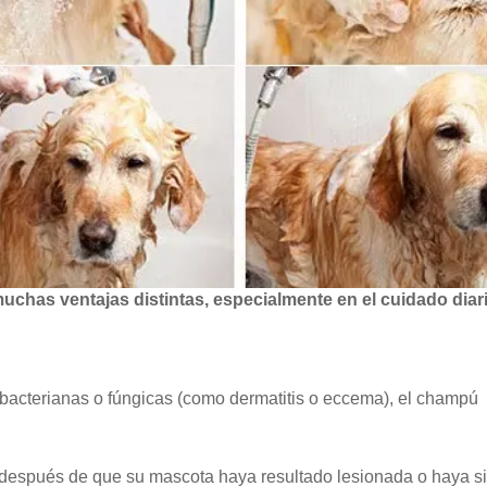
chas ventajas distintas, especialmente en el cuidado diari
 bacterianas o fúngicas (como dermatitis o eccema), el champú
 después de que su mascota haya resultado lesionada o haya s