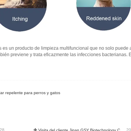
 es un producto de limpieza multifuncional que no solo puede 
ambién previene y trata eficazmente las infecciones bacterianas.
lar repelente para perros y gatos
-28
20
Visita del cliente Jinan GSY Biotechnology Co., Ltd