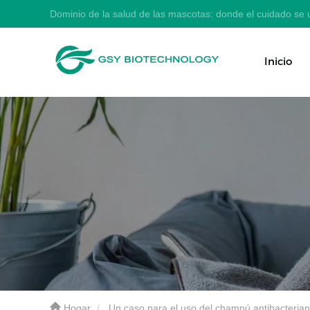
Dominio de la salud de las mascotas: donde el cuidado se u
Inicio
Hogar
Un caso para el uso del champú antibacteria