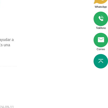
WhatsApp
Teléfono
ayudar a
 Es una
Correo
24-09-11