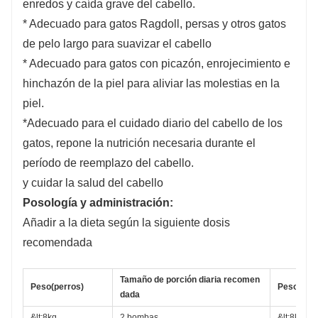
enredos y caída grave del cabello.
* Adecuado para gatos Ragdoll, persas y otros gatos
de pelo largo para suavizar el cabello
* Adecuado para gatos con picazón, enrojecimiento e
hinchazón de la piel para aliviar las molestias en la
piel.
*Adecuado para el cuidado diario del cabello de los
gatos, repone la nutrición necesaria durante el
período de reemplazo del cabello.
y cuidar la salud del cabello
Posología y administración:
Añadir a la dieta según la siguiente dosis
recomendada
Tamaño de porción diaria recomen
Peso(
perros)
Peso (gat
dada
&lt;8kg
2 bombas
&lt;8kg