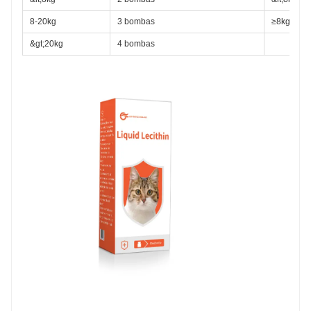
8-20kg
3 bombas
≥8kg
&gt;20kg
4 bombas