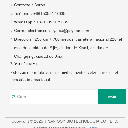
Contacto：
Aarón
Teléfono：
+8615053179635
Whatsapp：
+8615053179635
Correo electrónico：
tiya.xu@gsyuan.com
Dirección：
296 km + 700 metros, carretera nacional 220, al
este de la aldea de Sijie, ciudad de Xiaoli, distrito de
Changqing, ciudad de Jinan
Boletin informativo
Esforzarse por fabricar más medicamentos veterinarios en el
mercado internacional.
enviar
Copyright © 2026 JINAN GSY BIOTECNOLOGÍA CO., LTD.