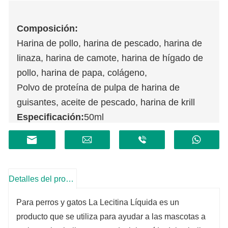
Composición:
Harina de pollo, harina de pescado, harina de
linaza, harina de camote, harina de hígado de
pollo, harina de papa, colágeno,
Polvo de proteína de pulpa de harina de
guisantes, aceite de pescado, harina de krill
Especificación
:
50ml
Almacenamiento:
Conservar en un lugar fresco
y seco.
Duración:
2 años
Detalles del producto
Para perros y gatos La Lecitina Líquida es un
producto que se utiliza para ayudar a las mascotas a