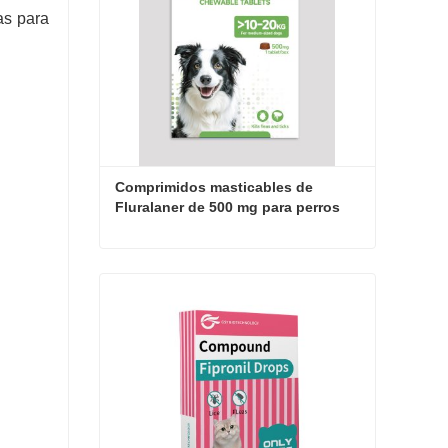
as para
Comprimidos masticables de 
Fluralaner de 500 mg para perros
Comprimidos masticables de Fluralaner de 500 mg para perros
Contactar ahora