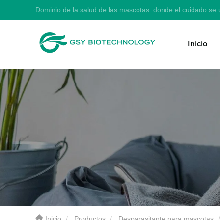
Dominio de la salud de las mascotas: donde el cuidado se u
Inicio
Inicio
Productos
Desparasitante para mascotas