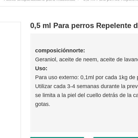
0,5 ml Para perros Repelente
composición
norte
:
Geraniol, aceite de neem, aceite de lava
Uso:
Para uso externo: 0,1ml por cada 1kg de 
Utilizar cada 3-4 semanas durante la preve
se limita a la piel del cuello detrás de la 
gotas.