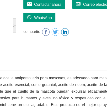
Contactar ahora
Correo electr
WhatsApp
>
compartir:
de aceite antiparasitario para mascotas, es adecuado para mas
 aceite esencial, como geraniol, aceite de neem, aceite de l
 de que el cuello de la mascota puedan expulsar eficazment
ofensivo para humanos y aves, no tóxico y respetuoso con e
niol tiene un olor agradable. Este producto es el mejor spray