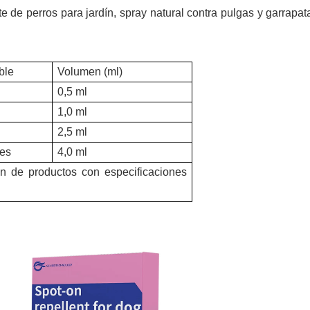
te de perros para jardín, spray natural contra pulgas y garrapat
ble
Volumen (ml)
0,5 ml
1,0 ml
2,5 ml
des
4,0 ml
ón de productos con especificaciones