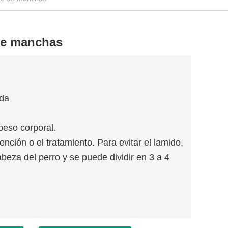
 de manchas
nda
peso corporal.
nción o el tratamiento. Para evitar el lamido,
cabeza del perro y se puede dividir en 3 a 4