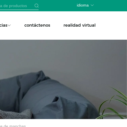
idioma
cias
contáctenos
realidad virtual
nte de manchas