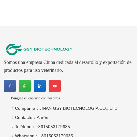
Somos una empresa China dedicada al desarrollo y exportación de
productos para uso veterinario.
Póngase en contacto con nosotros
Compañía：
JINAN GSY BIOTECNOLOGÍA CO., LTD.
Contacto：
Aarón
Teléfono：
+8615053179635
Whatsapp：
+8615053179635