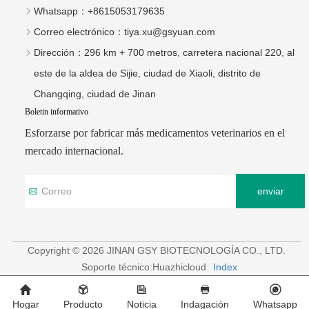
Whatsapp：
+8615053179635
Correo electrónico：
tiya.xu@gsyuan.com
Dirección：
296 km + 700 metros, carretera nacional 220, al
este de la aldea de Sijie, ciudad de Xiaoli, distrito de
Changqing, ciudad de Jinan
Boletin informativo
Esforzarse por fabricar más medicamentos veterinarios en el
mercado internacional.
enviar
Copyright © 2026 JINAN GSY BIOTECNOLOGÍA CO., LTD.
Soporte técnico:Huazhicloud
Index
Hogar
Producto
Noticia
Indagación
Whatsapp