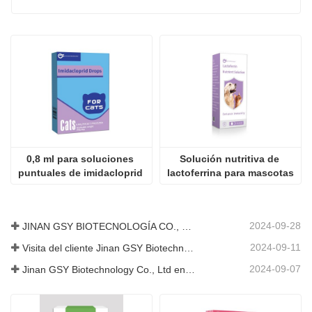
0,8 ml para soluciones 
Solución nutritiva de 
puntuales de imidacloprid 
lactoferrina para mascotas
para gatos
2024-09-28
JINAN GSY BIOTECNOLOGÍA CO., LTD. participó en la Exposición Internacional de Ganadería de Pakistán IPEX 2024
2024-09-11
Visita del cliente Jinan GSY Biotechnology Co., Ltd
2024-09-07
Jinan GSY Biotechnology Co., Ltd en la exposición VIV de Nanjing