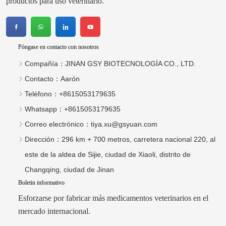
productos para uso veterinario.
Póngase en contacto con nosotros
Compañía：
JINAN GSY BIOTECNOLOGÍA CO., LTD.
Contacto：
Aarón
Teléfono：
+8615053179635
Whatsapp：
+8615053179635
Correo electrónico：
tiya.xu@gsyuan.com
Dirección：
296 km + 700 metros, carretera nacional 220, al
este de la aldea de Sijie, ciudad de Xiaoli, distrito de
Changqing, ciudad de Jinan
Boletin informativo
Esforzarse por fabricar más medicamentos veterinarios en el
mercado internacional.