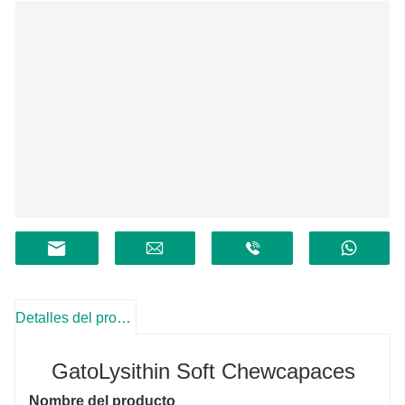
Detalles del producto
Gato
Lysithin Soft Chew
capaces
Nombre del producto