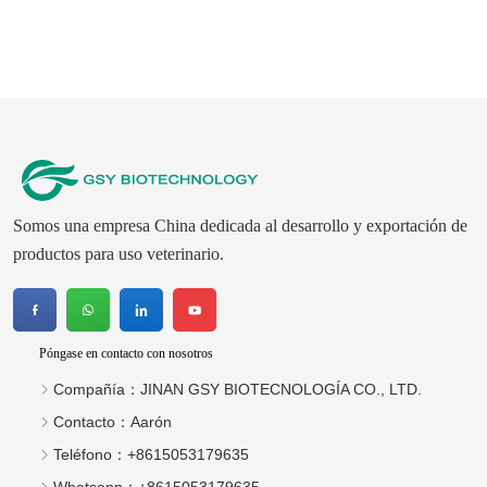
Somos una empresa China dedicada al desarrollo y exportación de
productos para uso veterinario.
Póngase en contacto con nosotros
Compañía：
JINAN GSY BIOTECNOLOGÍA CO., LTD.
Contacto：
Aarón
Teléfono：
+8615053179635