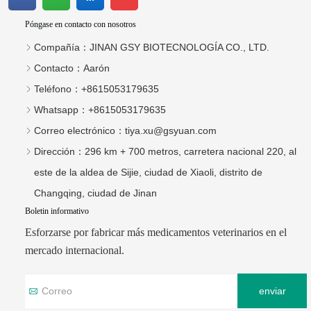
Póngase en contacto con nosotros
Compañía：
JINAN GSY BIOTECNOLOGÍA CO., LTD.
Contacto：
Aarón
Teléfono：
+8615053179635
Whatsapp：
+8615053179635
Correo electrónico：
tiya.xu@gsyuan.com
Dirección：
296 km + 700 metros, carretera nacional 220, al
este de la aldea de Sijie, ciudad de Xiaoli, distrito de
Changqing, ciudad de Jinan
Boletin informativo
Esforzarse por fabricar más medicamentos veterinarios en el
mercado internacional.
enviar