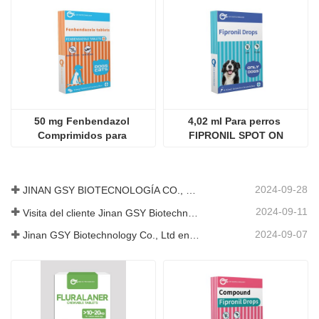
50 mg Fenbendazol 
4,02 ml Para perros 
Comprimidos para 
FIPRONIL SPOT ON
mascotas
2024-09-28
JINAN GSY BIOTECNOLOGÍA CO., LTD. participó en la Exposición Internacional de Ganadería de Pakistán IPEX 2024
2024-09-11
Visita del cliente Jinan GSY Biotechnology Co., Ltd
2024-09-07
Jinan GSY Biotechnology Co., Ltd en la exposición VIV de Nanjing