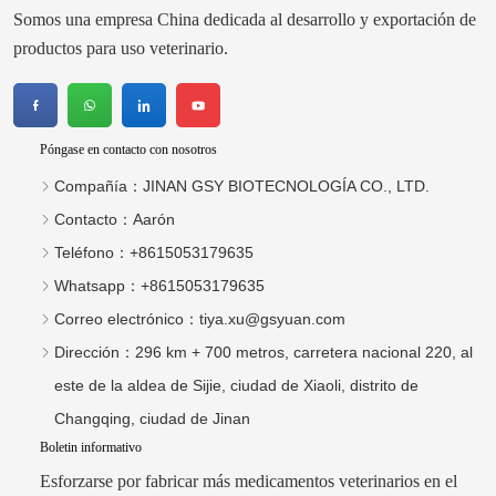
Somos una empresa China dedicada al desarrollo y exportación de
productos para uso veterinario.
Póngase en contacto con nosotros
Compañía：
JINAN GSY BIOTECNOLOGÍA CO., LTD.
Contacto：
Aarón
Teléfono：
+8615053179635
Whatsapp：
+8615053179635
Correo electrónico：
tiya.xu@gsyuan.com
Dirección：
296 km + 700 metros, carretera nacional 220, al
este de la aldea de Sijie, ciudad de Xiaoli, distrito de
Changqing, ciudad de Jinan
Boletin informativo
Esforzarse por fabricar más medicamentos veterinarios en el