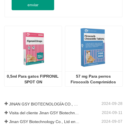
enviar
0,5ml Para gatos FIPRONIL 
57 mg Para perros 
SPOT ON
Firocoxib Comprimidos 
masticables
2024-09-28
JINAN GSY BIOTECNOLOGÍA CO., LTD. participó en la Exposición Internacional de Ganadería de Pakistán IPEX 2024
2024-09-11
Visita del cliente Jinan GSY Biotechnology Co., Ltd
2024-09-07
Jinan GSY Biotechnology Co., Ltd en la exposición VIV de Nanjing