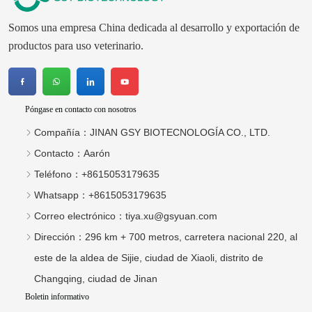
Somos una empresa China dedicada al desarrollo y exportación de
productos para uso veterinario.
Póngase en contacto con nosotros
Compañía：
JINAN GSY BIOTECNOLOGÍA CO., LTD.
Contacto：
Aarón
Teléfono：
+8615053179635
Whatsapp：
+8615053179635
Correo electrónico：
tiya.xu@gsyuan.com
Dirección：
296 km + 700 metros, carretera nacional 220, al
este de la aldea de Sijie, ciudad de Xiaoli, distrito de
Changqing, ciudad de Jinan
Boletin informativo