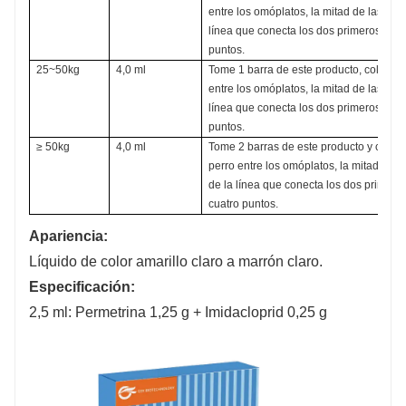
entre los omóplatos, la mitad de las nalg
línea que conecta los dos primeros punto
puntos.
25~50kg
4,0 ml
Tome 1 barra de este producto, colóquel
entre los omóplatos, la mitad de las nalg
línea que conecta los dos primeros punto
puntos.
≥ 50kg
4,0 ml
Tome 2 barras de este producto y colóqu
perro entre los omóplatos, la mitad de la
de la línea que conecta los dos primeros
cuatro puntos.
Apariencia:
Líquido de color amarillo claro a marrón claro.
Especificación:
2,5 ml: Permetrina 1,25 g + Imidacloprid 0,25 g