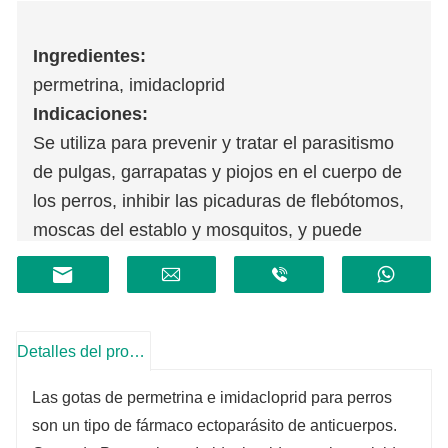
Ingredientes:
permetrina, imidacloprid
Indicaciones:
Se utiliza para prevenir y tratar el parasitismo
de pulgas, garrapatas y piojos en el cuerpo de
los perros, inhibir las picaduras de flebótomos,
moscas del establo y mosquitos, y puede
utilizarse como tratamiento auxiliar para la
dermatitis alérgica provocada por pulgas.
Detalles del producto
Las gotas de permetrina e imidacloprid para perros
son un tipo de fármaco ectoparásito de anticuerpos.