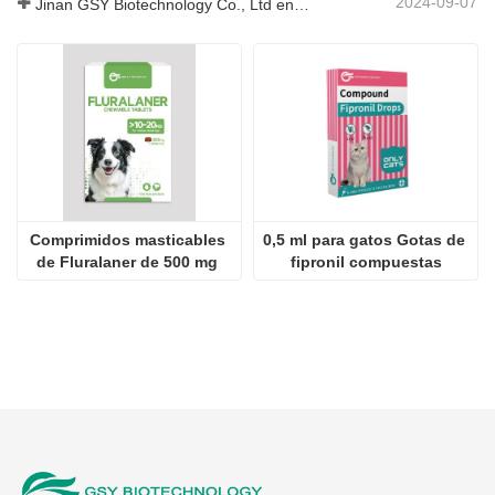
2024-09-07
Jinan GSY Biotechnology Co., Ltd en la exposición VIV de Nanjing
Comprimidos masticables 
0,5 ml para gatos Gotas de 
de Fluralaner de 500 mg 
fipronil compuestas
para perros