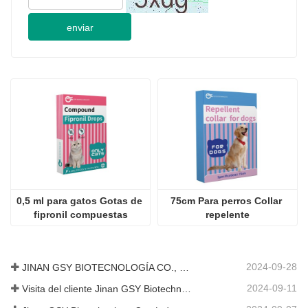
enviar
0,5 ml para gatos Gotas de 
75cm Para perros Collar 
fipronil compuestas
repelente
2024-09-28
JINAN GSY BIOTECNOLOGÍA CO., LTD. participó en la Exposición Internacional de Ganadería de Pakistán IPEX 2024
2024-09-11
Visita del cliente Jinan GSY Biotechnology Co., Ltd