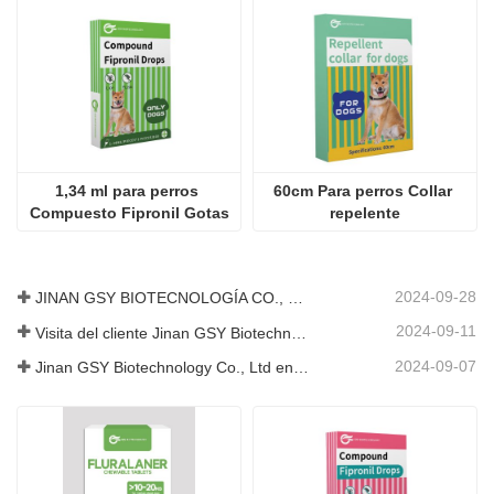
1,34 ml para perros 
60cm Para perros Collar 
Compuesto Fipronil Gotas
repelente
2024-09-28
JINAN GSY BIOTECNOLOGÍA CO., LTD. participó en la Exposición Internacional de Ganadería de Pakistán IPEX 2024
2024-09-11
Visita del cliente Jinan GSY Biotechnology Co., Ltd
2024-09-07
Jinan GSY Biotechnology Co., Ltd en la exposición VIV de Nanjing