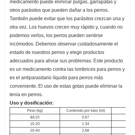
medicamento puede eliminar pulgas, garrapatas y
otros parásitos que pueden dañar a los perros.
También puede evitar que los parásitos crezcan una y
otra vez. Los huevos crecen muy rápido y, cuando no
podemos verlos, los perros pueden sentirse
incómodos. Debemos observar cuidadosamente el
estado de nuestros perros y elegir productos
adecuados para aliviar sus problemas. Este producto
es un medicamento contra las lombrices para perros y
es el antiparasitario líquido para perros más
conveniente. El uso de estas gotas puede eliminar la
tenia en perros.
Uso y dosificación:
Peso (kg)
Contenido por tubo (ml)
Dos
&lt;10
0,67
10-20
1.34
20-40
2,68