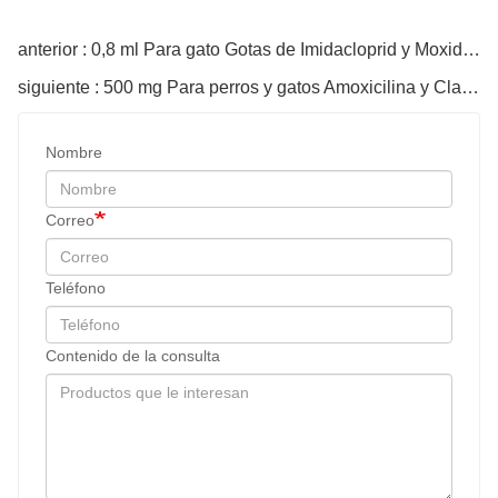
código de verificación
enviar