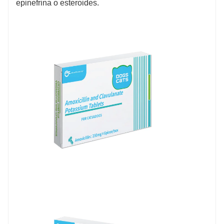
epinefrina o esteroides.