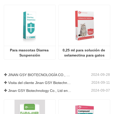
Para mascotas Diarrea 
0,25 ml para solución de 
Suspensión
selamectina para gatos
2024-09-28
JINAN GSY BIOTECNOLOGÍA CO., LTD. participó en la Exposición Internacional de Ganadería de Pakistán IPEX 2024
2024-09-11
Visita del cliente Jinan GSY Biotechnology Co., Ltd
2024-09-07
Jinan GSY Biotechnology Co., Ltd en la exposición VIV de Nanjing