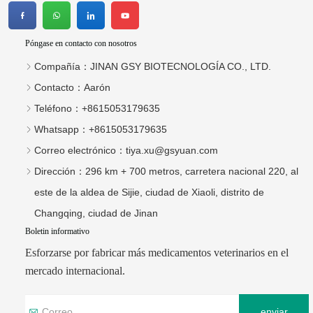
Póngase en contacto con nosotros
Compañía：
JINAN GSY BIOTECNOLOGÍA CO., LTD.
Contacto：
Aarón
Teléfono：
+8615053179635
Whatsapp：
+8615053179635
Correo electrónico：
tiya.xu@gsyuan.com
Dirección：
296 km + 700 metros, carretera nacional 220, al
este de la aldea de Sijie, ciudad de Xiaoli, distrito de
Changqing, ciudad de Jinan
Boletin informativo
Esforzarse por fabricar más medicamentos veterinarios en el
mercado internacional.
enviar