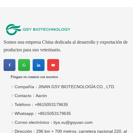
Somos una empresa China dedicada al desarrollo y exportación de
productos para uso veterinario.
Póngase en contacto con nosotros
Compañía：
JINAN GSY BIOTECNOLOGÍA CO., LTD.
Contacto：
Aarón
Teléfono：
+8615053179635
Whatsapp：
+8615053179635
Correo electrónico：
tiya.xu@gsyuan.com
Dirección：
296 km + 700 metros, carretera nacional 220, al