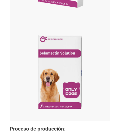
Proceso de producción: