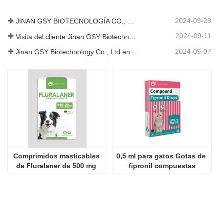
2024-09-28
JINAN GSY BIOTECNOLOGÍA CO., LTD. participó en la Exposición Internacional de Ganadería de Pakistán IPEX 2024
2024-09-11
Visita del cliente Jinan GSY Biotechnology Co., Ltd
2024-09-07
Jinan GSY Biotechnology Co., Ltd en la exposición VIV de Nanjing
Comprimidos masticables 
0,5 ml para gatos Gotas de 
de Fluralaner de 500 mg 
fipronil compuestas
para perros