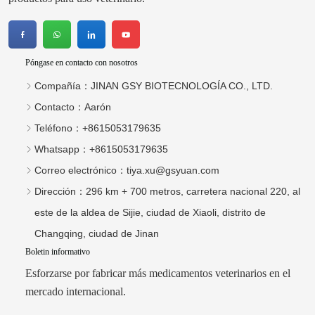
Póngase en contacto con nosotros
Compañía：
JINAN GSY BIOTECNOLOGÍA CO., LTD.
Contacto：
Aarón
Teléfono：
+8615053179635
Whatsapp：
+8615053179635
Correo electrónico：
tiya.xu@gsyuan.com
Dirección：
296 km + 700 metros, carretera nacional 220, al
este de la aldea de Sijie, ciudad de Xiaoli, distrito de
Changqing, ciudad de Jinan
Boletin informativo
Esforzarse por fabricar más medicamentos veterinarios en el
mercado internacional.