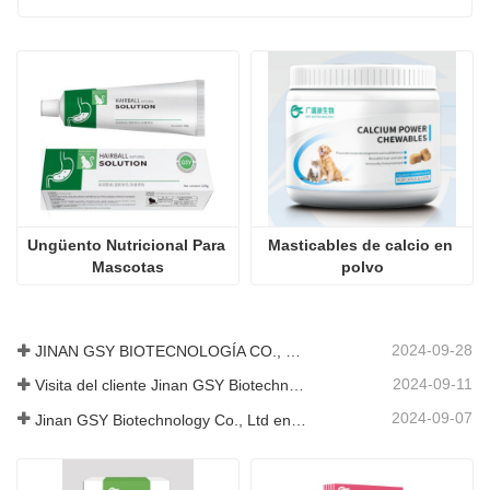
Ungüento Nutricional Para 
Masticables de calcio en 
Mascotas
polvo
2024-09-28
JINAN GSY BIOTECNOLOGÍA CO., LTD. participó en la Exposición Internacional de Ganadería de Pakistán IPEX 2024
2024-09-11
Visita del cliente Jinan GSY Biotechnology Co., Ltd
2024-09-07
Jinan GSY Biotechnology Co., Ltd en la exposición VIV de Nanjing